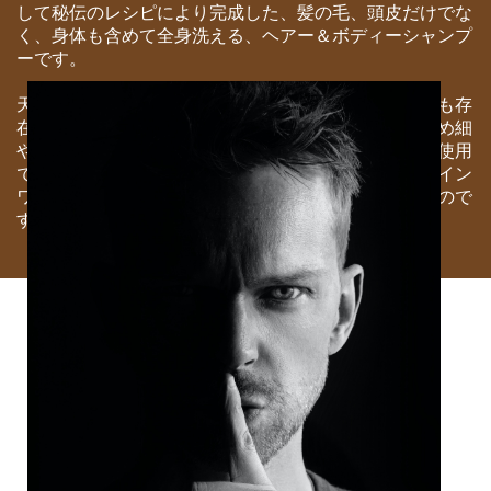
して秘伝のレシピにより完成した、髪の毛、頭皮だけでな
く、身体も含めて全身洗える、ヘアー＆ボディーシャンプ
ーです。
天然成分１００％のシャンプーというものが、そもそも存
在すること自体が奇跡であるのに、泡立ちもよく、きめ細
やかで、かつ、濃縮されたシャンプーゆえに、少量の使用
で済み、しかも、頭から足先まで全身洗える、オールイン
ワンでオーガニックのヘアー＆ボディーシャンプーなので
す。