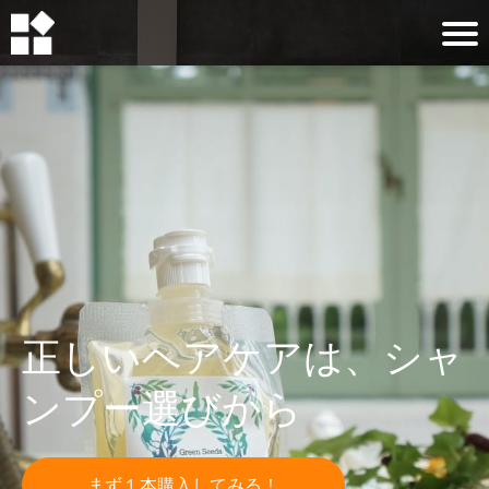
正しいヘアケアは、シャ
ンプー選びから
まず１本購入してみる！